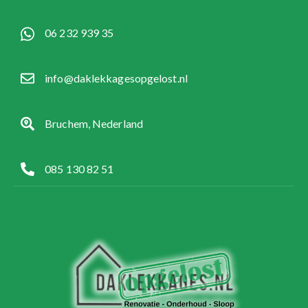
06 232 939 35
info@daklekkagesopgelost.nl
Bruchem, Nederland
085 130 82 51