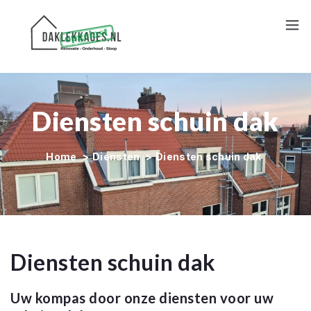
Contact
Diensten schuin dak
Home
>
Diensten
>
Diensten schuin dak
Diensten schuin dak
Uw kompas door onze diensten voor uw